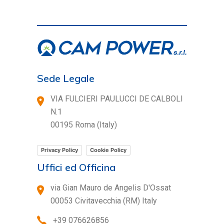
Sede Legale
VIA FULCIERI PAULUCCI DE CALBOLI
N.1
00195 Roma (Italy)
Privacy Policy
Cookie Policy
Uffici ed Officina
via Gian Mauro de Angelis D'Ossat
00053 Civitavecchia (RM) Italy
+39 076626856