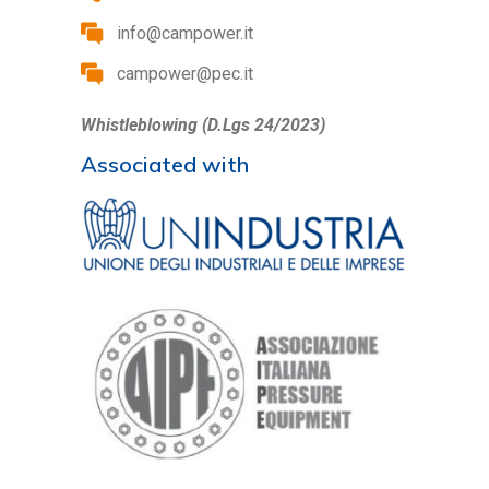
info@campower.it
campower@pec.it
Whistleblowing (D.Lgs 24/2023)
Associated with