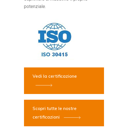
potenziale.
Vedi la certificazione
Scopri tutte le nostre
certificazioni