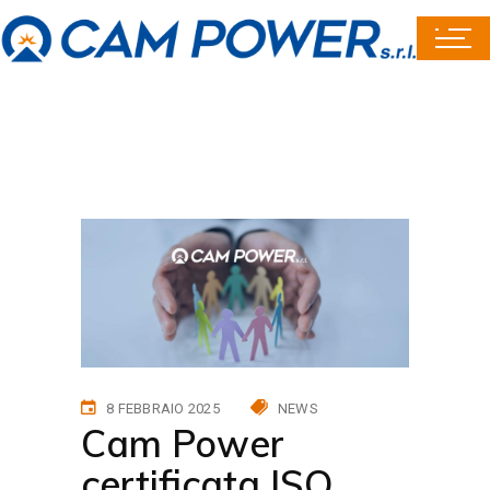
8 FEBBRAIO 2025
NEWS
Cam Power
certificata ISO