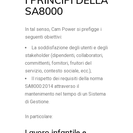
I PRINCIPI DELLA
SA8000
In tal senso, Cam Power si prefigge i
seguenti obiettivi:
La soddisfazione degli utenti e degli
stakeholder (dipendenti, collaboratori,
committenti, fornitori, fruitori del
servizio, contesto sociale, ecc.);
Il rispetto dei requisiti della norma
SA8000:2014 attraverso il
mantenimento nel tempo di un Sistema
di Gestione.
In particolare:
Lavoro infantile e