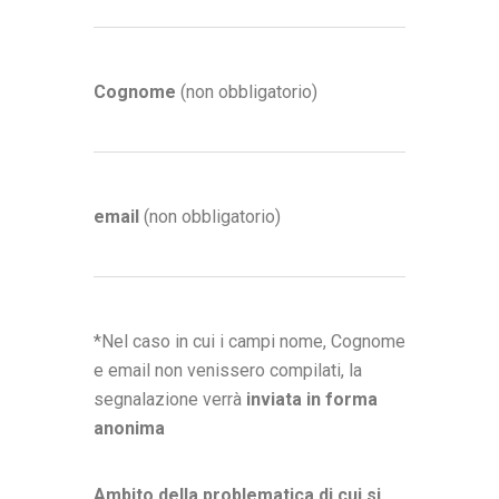
Cognome
(non obbligatorio)
email
(non obbligatorio)
*Nel caso in cui i campi nome, Cognome
e email non venissero compilati, la
segnalazione verrà
inviata in forma
anonima
Ambito della problematica di cui si