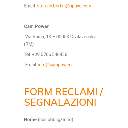
Email:
stefano.bertini@apave.com
Cam Power
Via Roma, 13 – 00053 Civitavecchia
(RM)
Tel. +39 0766.546438
Email:
info@campower.it
FORM RECLAMI /
SEGNALAZIONI
Nome
(non obbligatorio)