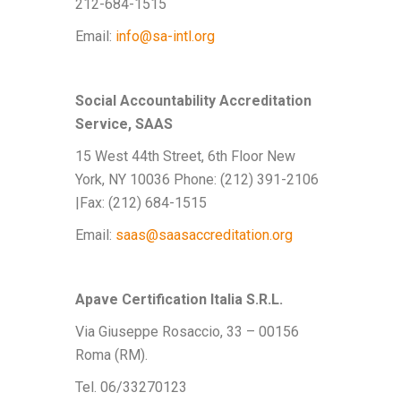
212-684-1515
Email:
info@sa-intl.org
Social Accountability Accreditation
Service, SAAS
15 West 44th Street, 6th Floor New
York, NY 10036 Phone: (212) 391-2106
|Fax: (212) 684-1515
Email:
saas@saasaccreditation.org
Apave Certification Italia S.R.L.
Via Giuseppe Rosaccio, 33 – 00156
Roma (RM).
Tel. 06/33270123